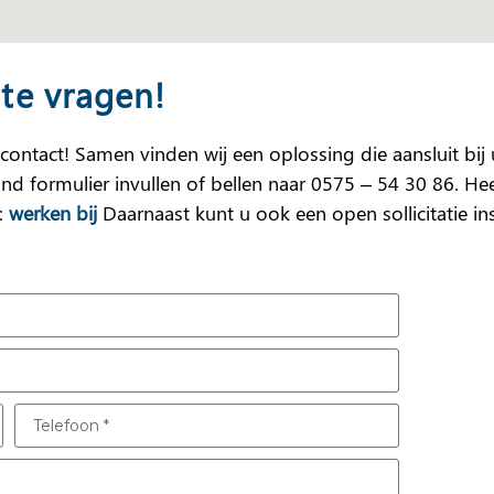
 te vragen!
contact! Samen vinden wij een oplossing die aansluit bi
nd formulier invullen of bellen naar 0575 – 54 30 86. He
a:
werken bij
Daarnaast kunt u ook een open sollicitatie in