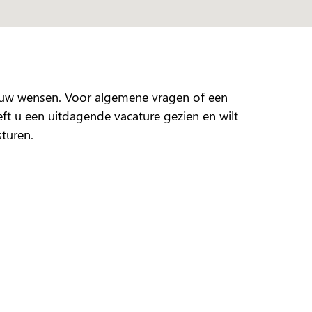
j uw wensen. Voor algemene vragen of een
eft u een uitdagende vacature gezien en wilt
sturen.