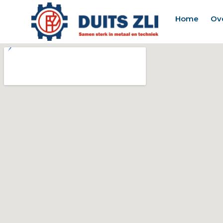
Home
Ov