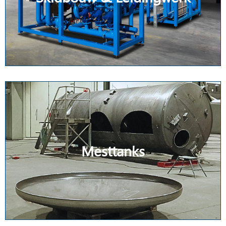
Mesttanks