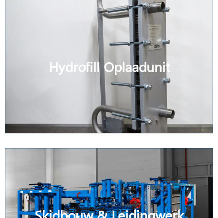
Hydrofill Oplaadunit
Skidbouw & Leidingwerk