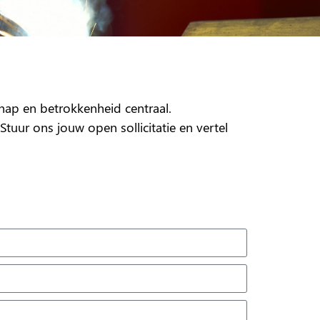
chap en betrokkenheid centraal.
tuur ons jouw open sollicitatie en vertel