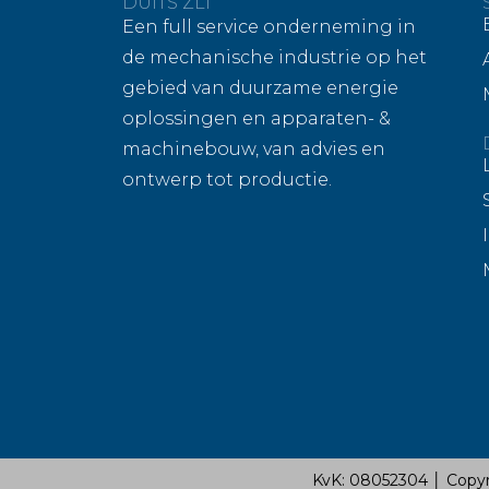
DUITS ZLI
Een full service onderneming in
de mechanische industrie op het
gebied van duurzame energie
oplossingen en apparaten- &
machinebouw, van advies en
ontwerp tot productie.
KvK: 08052304 │ Copyr