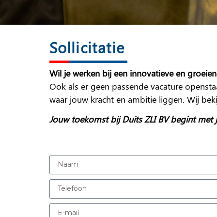
Sollicitatie
Wil je werken bij een innovatieve en groeie
Ook als er geen passende vacature openstaat
waar jouw kracht en ambitie liggen. Wij b
Jouw toekomst bij Duits ZLI BV begint met jo