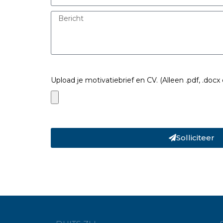
Upload je motivatiebrief en CV. (Alleen .pdf, .doc
Solliciteer