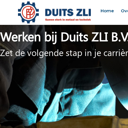
Home
Ov
Werken bij Duits ZLI B.V
Zet de volgende stap in je carri