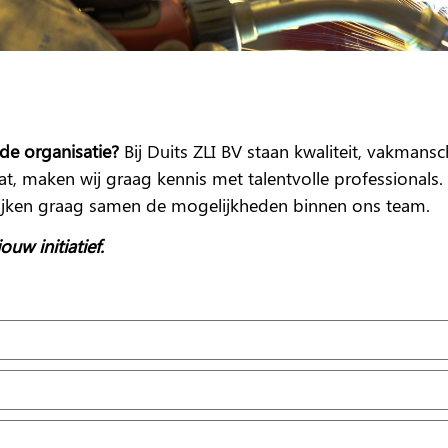
nde organisatie?
Bij Duits ZLI BV staan kwaliteit, vakmans
, maken wij graag kennis met talentvolle professionals. S
ekijken graag samen de mogelijkheden binnen ons team.
uw initiatief.